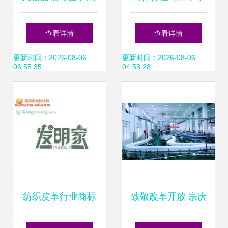
（R标与TM标）细
干胶印刷设备的关
查看详情
查看详情
节决定交易成败
系探讨
更新时间：2026-08-06
更新时间：2026-08-06
06:55:35
04:53:28
纺织皮革行业商标
致敬改革开放 宗庆
转让 快速获取“供
后与娃哈哈的商标