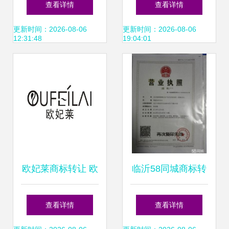
查看详情
查看详情
应运输工具”等优质
转让实践
更新时间：2026-08-06
更新时间：2026-08-06
12:31:48
19:04:01
商标的策略解析
欧妃莱商标转让 欧
临沂58同城商标转
妃莱商标买卖 第03
让全攻略 从申请到
查看详情
查看详情