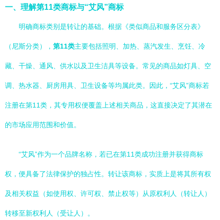
一、理解第11类商标与“艾风”商标
明确商标类别是转让的基础。根据《类似商品和服务区分表》
（尼斯分类），
第11类
主要包括照明、加热、蒸汽发生、烹饪、冷
藏、干燥、通风、供水以及卫生洁具等设备。常见的商品如灯具、空
调、热水器、厨房用具、卫生设备等均属此类。因此，“艾风”商标若
注册在第11类，其专用权便覆盖上述相关商品，这直接决定了其潜在
的市场应用范围和价值。
“艾风”作为一个品牌名称，若已在第11类成功注册并获得商标
权，便具备了法律保护的独占性。转让该商标，实质上是将其所有权
及相关权益（如使用权、许可权、禁止权等）从原权利人（转让人）
转移至新权利人（受让人）。