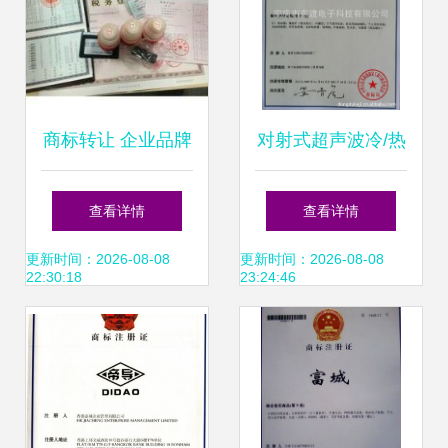
商标转让 企业品牌
对射式超声波冷/热
价值流转的关键环
量表专利与7-11类
查看详情
查看详情
节
家电商标转让项目
更新时间：2026-08-08
更新时间：2026-08-08
22:30:18
23:24:46
详情