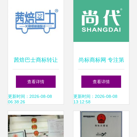
茜焙巴士商标转让
尚标商标网 专注第
专注方便食品领域
17类橡胶制品商标
查看详情
查看详情
13年的专业守护
转让与买卖服务
更新时间：2026-08-08
更新时间：2026-08-08
06:38:26
13:12:58