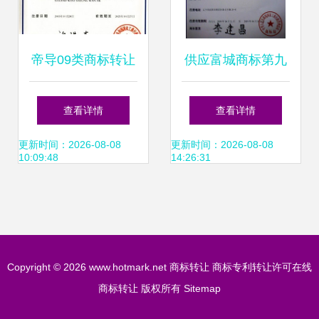
帝导09类商标转让
供应富城商标第九
咨询价格，一站式
类转让 好记商标，
查看详情
查看详情
服务尽在赞标网
丰厚利润的明智之
更新时间：2026-08-08
更新时间：2026-08-08
10:09:48
14:26:31
选
Copyright © 2026
www.hotmark.net
商标转让
商标专利转让许可在线
商标转让
版权所有
Sitemap