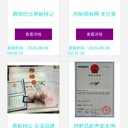
茜焙巴士商标转让
尚标商标网 专注第
专注方便食品领域
17类橡胶制品商标
查看详情
查看详情
13年的专业守护
转让与买卖服务
更新时间：2026-08-06
更新时间：2026-08-06
09:00:22
02:31:10
商标转让 企业品牌
对射式超声波冷/热