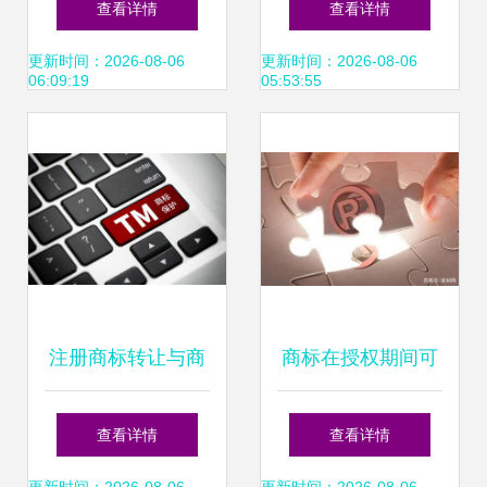
查看详情
查看详情
服务尽在赞标网
丰厚利润的明智之
更新时间：2026-08-06
更新时间：2026-08-06
06:09:19
05:53:55
选
注册商标转让与商
商标在授权期间可
标转让全解析 流
以进行转让吗？详
查看详情
查看详情