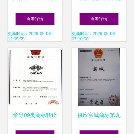
价值流转的关键环
量表专利与7-11类
查看详情
查看详情
节
家电商标转让项目
更新时间：2026-08-06
更新时间：2026-08-06
12:05:55
07:10:50
详情
帝导09类商标转让
供应富城商标第九
咨询价格，一站式
类转让 好记商标，